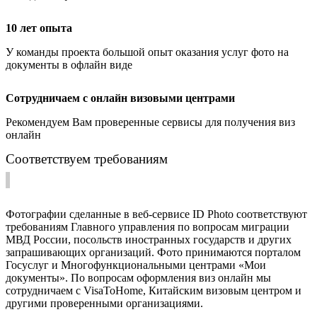
10 лет опыта
У команды проекта большой опыт оказания услуг фото на
документы в офлайн виде
Сотрудничаем с онлайн визовыми центрами
Рекомендуем Вам проверенные сервисы для получения виз
онлайн
Соответствуем требованиям
Фотографии сделанные в веб-сервисе ID Photo соответствуют
требованиям Главного управления по вопросам миграции
МВД России, посольств иностранных государств и других
запрашивающих организаций. Фото принимаются порталом
Госуслуг и Многофункциональными центрами «Мои
документы». По вопросам оформления виз онлайн мы
сотрудничаем с VisaToHome, Китайским визовым центром и
другими проверенными организациями.