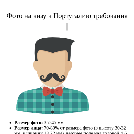
Фото на визу в Португалию требования
Размер фото:
35×45 мм
Размер лица:
70-80% от размера фото (в высоту 30-32
мм, в ширину 18-22 мм), верхнее поле над головой 4-6